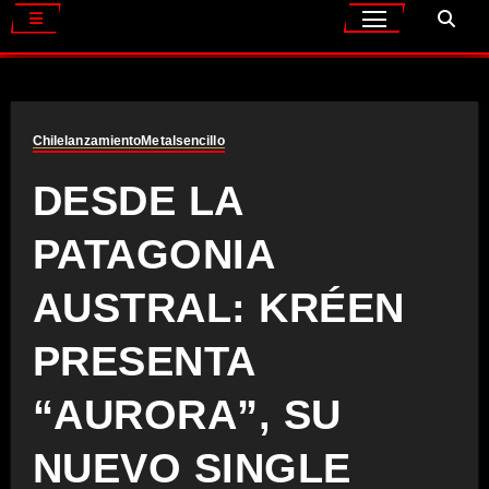
Chile
lanzamiento
Metal
sencillo
DESDE LA
PATAGONIA
AUSTRAL: KRÉEN
PRESENTA
“AURORA”, SU
NUEVO SINGLE