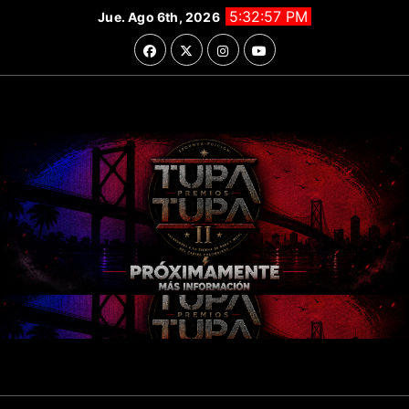
Saltar
5:32:59 PM
Jue. Ago 6th, 2026
al
contenido