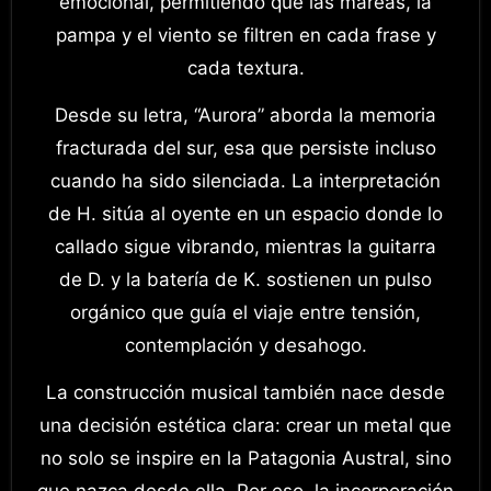
emocional, permitiendo que las mareas, la
pampa y el viento se filtren en cada frase y
cada textura.
Desde su letra, “Aurora” aborda la memoria
fracturada del sur, esa que persiste incluso
cuando ha sido silenciada. La interpretación
de H. sitúa al oyente en un espacio donde lo
callado sigue vibrando, mientras la guitarra
de D. y la batería de K. sostienen un pulso
orgánico que guía el viaje entre tensión,
contemplación y desahogo.
La construcción musical también nace desde
una decisión estética clara: crear un metal que
no solo se inspire en la Patagonia Austral, sino
que nazca desde ella. Por eso, la incorporación