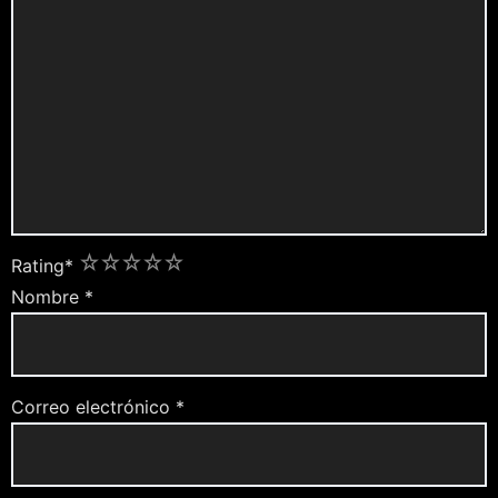
1
2
3
4
5
Rating
*
Nombre
*
Correo electrónico
*