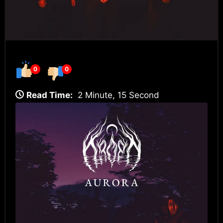
0
0
Read Time:
2 Minute, 15 Second