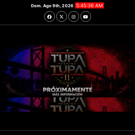
Saltar
5:45:37 AM
Dom. Ago 9th, 2026
al
contenido