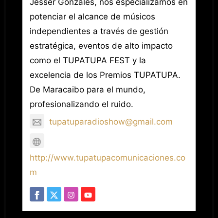
Jesser Gonzales, nos especializamos en
potenciar el alcance de músicos
independientes a través de gestión
estratégica, eventos de alto impacto
como el TUPATUPA FEST y la
excelencia de los Premios TUPATUPA.
De Maracaibo para el mundo,
profesionalizando el ruido.
tupatuparadioshow@gmail.com
http://www.tupatupacomunicaciones.co
m