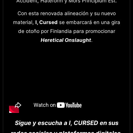
Accident, Hateform y Mors Principium Est.
Con esta renovada alineación y su nuevo
material,
I, Cursed
se embarcará en una gira
de otoño por Finlandia para promocionar
Heretical Onslaught
.
Sigue y escucha a I, CURSED en sus