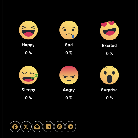
Happy
Sad
Excited
0
%
0
%
0
%
Sleepy
Angry
Surprise
0
%
0
%
0
%