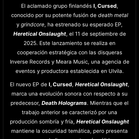
El aclamado grupo finlandés
I, Cursed
,
conocido por su potente fusión de
death metal
y
grindcore
, ha estrenado su esperado EP,
Heretical Onslaught
, el 11 de septiembre de
2025. Este lanzamiento se realiza en
cooperación estratégica con las disqueras
Inverse Records y Meara Music, una agencia de
eventos y productora establecida en Ulvila.
El nuevo EP de
I, Cursed
,
Heretical Onslaught
,
marca una evolución sonora con respecto a su
predecesor,
Death Holograms
. Mientras que el
trabajo anterior se caracterizó por una
producción sombría y fría,
Heretical Onslaught
mantiene la oscuridad temática, pero presenta