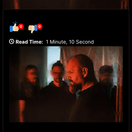
0
0
Read Time:
1 Minute, 10 Second