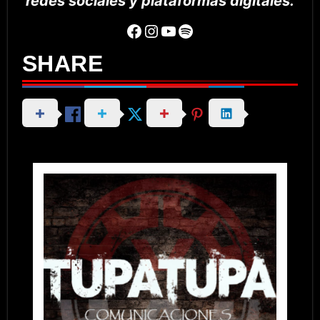
redes sociales y plataformas digitales.
Facebook
Instagram
YouTube
Spotify
SHARE