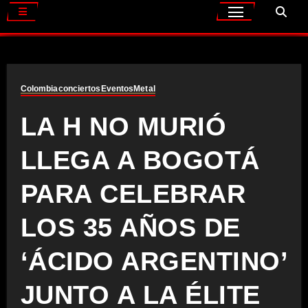
Colombia
conciertos
Eventos
Metal
LA H NO MURIÓ
LLEGA A BOGOTÁ
PARA CELEBRAR
LOS 35 AÑOS DE
‘ÁCIDO ARGENTINO’
JUNTO A LA ÉLITE