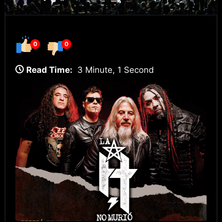
0
0
Read Time:
3 Minute, 1 Second