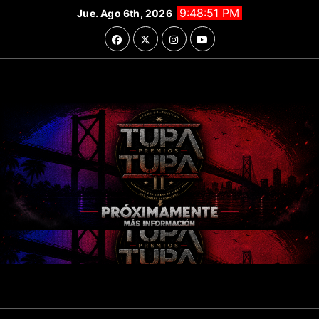
Saltar
9:48:53 PM
Jue. Ago 6th, 2026
al
contenido