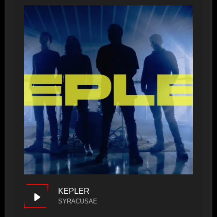
KEPLER
SYRACUSAE