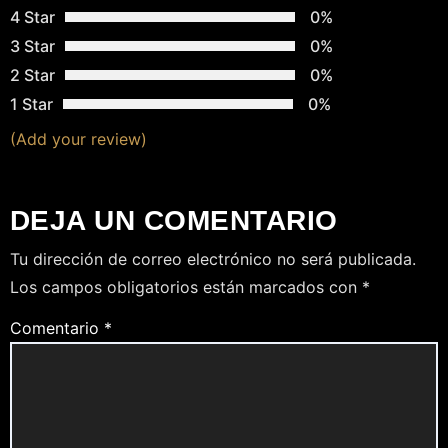
S
4 Star
0%
3 Star
0%
2 Star
0%
1 Star
0%
(Add your review)
DEJA UN COMENTARIO
Tu dirección de correo electrónico no será publicada.
Los campos obligatorios están marcados con
*
Comentario
*