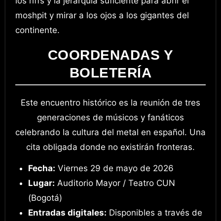
los riffs y la jerarquía suficiente para abrir el
moshpit y mirar a los ojos a los gigantes del
continente.
COORDENADAS Y
BOLETERÍA
Este encuentro histórico es la reunión de tres
generaciones de músicos y fanáticos
celebrando la cultura del metal en español. Una
cita obligada donde no existirán fronteras.
Fecha:
Viernes 29 de mayo de 2026
Lugar:
Auditorio Mayor / Teatro CUN
(Bogotá)
Entradas digitales:
Disponibles a través de