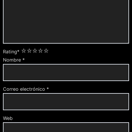
1
2
3
4
5
Rating
*
Nombre
*
Correo electrónico
*
Web