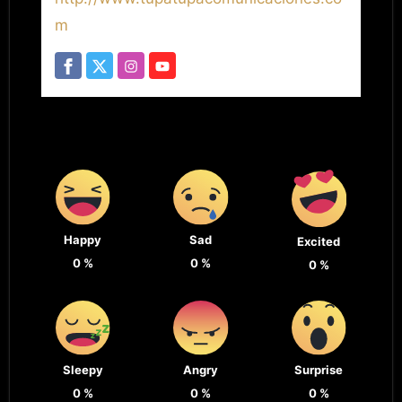
m
Happy
Sad
Excited
0
%
0
%
0
%
Sleepy
Angry
Surprise
0
%
0
%
0
%