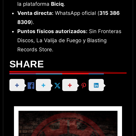
la plataforma
Biciq
.
Venta directa:
WhatsApp oficial (
315 386
8309
).
Puntos físicos autorizados:
Sin Fronteras
Discos, La Valija de Fuego y Blasting
Records Store.
SHARE