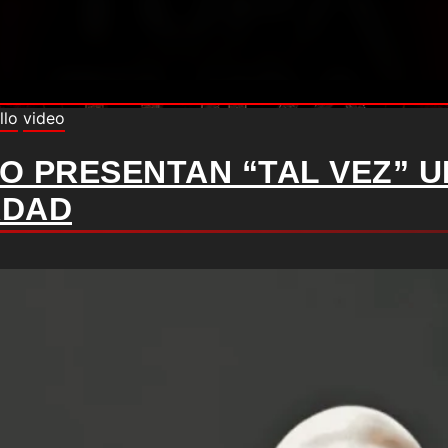
llo
video
O PRESENTAN “TAL VEZ” 
RDAD