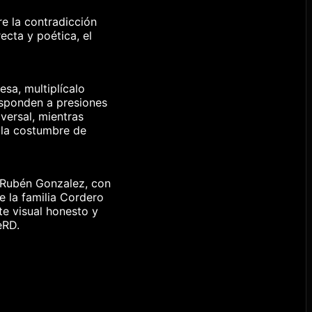
e la contradicción
ecta y poética, el
esa, multiplícalo
esponden a presiones
iversal, mientras
 la costumbre de
 Rubén Gonzalez, con
e la familia Cordero
e visual honesto y
eRD.