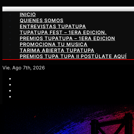
Saltar
INICIO
al
QUIENES SOMOS
contenido
ENTREVISTAS TUPATUPA
TUPATUPA FEST – 1ERA EDICION.
PREMIOS TUPATUPA – 1ERA EDICION
PROMOCIONA TU MUSICA
TARIMA ABIERTA TUPATUPA
PREMIOS TUPA TUPA II POSTÚLATE AQUÍ
Vie. Ago 7th, 2026