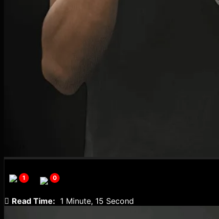
1
0
Read Time:
1 Minute, 15 Second