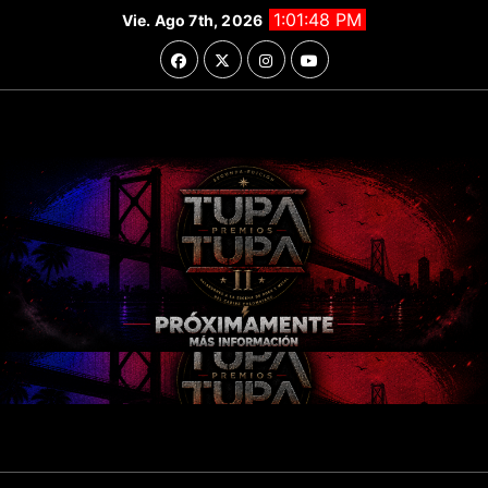
Saltar
1:01:50 PM
Vie. Ago 7th, 2026
al
contenido