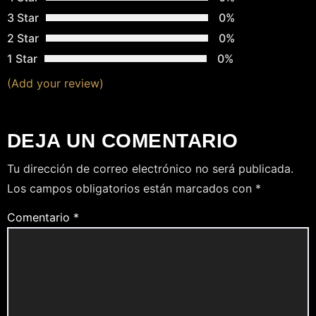
S
3 Star
0%
2 Star
0%
1 Star
0%
(Add your review)
DEJA UN COMENTARIO
Tu dirección de correo electrónico no será publicada.
Los campos obligatorios están marcados con
*
Comentario
*