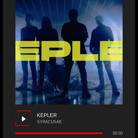
KEPLER
SYRACUSAE
00:00