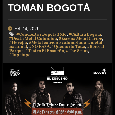
TOMAN BOGOTÁ
Feb 14, 2026
#Conciertos Bogotá 2026
,
#Cultura Bogotá
,
#Death Metal Colombia
,
#Escena Metal Caribe
,
#Herejía
,
#Metal extremo colombiano
,
#metal
nacional
,
#NO RAZA
,
#Quemarlo Todo
,
#Rock al
Parque
,
#Teatro El Ensueño
,
#The Scum
,
#Tupatupa