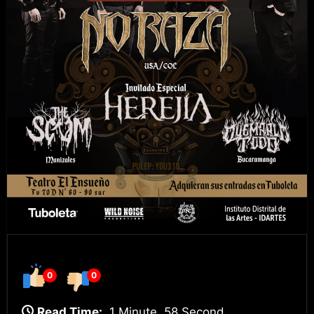
0
0
Read Time:
1 Minute, 58 Second