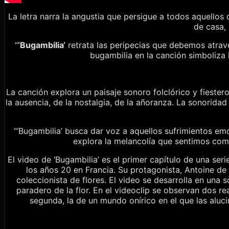
La letra narra la angustia que persigue a todos aquello
de casa,
“
‘
Bugambilia
‘
retrata las peripecias que debemos atrave
bugambilia en la canción simboliza
La canción explora un paisaje sonoro folclórico y fiester
la ausencia, de la nostalgia, de la añoranza. La sonoridad 
“‘Bugambilia’ busca dar voz a aquellos sufrimientos em
explora la melancolía que sentimos como
El video de ‘Bugambilia’ es el primer capítulo de una se
los años 20 en Francia. Su protagonista, Antoine de 
coleccionista de flores. El video se desarrolla en una
paradero de la flor. En el videoclip se observan dos re
segunda, la de un mundo onírico en el que las aluci