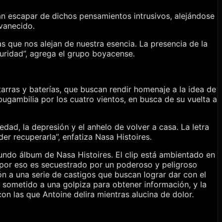
an escapar de dichos pensamientos intrusivos, alejándose
vanecido.
s que nos alejan de nuestra esencia. La presencia de la
uridad”, agrega el grupo boyacense.
tarras y baterías, que buscan rendir homenaje a la idea de
a bugambilia por los cuatro vientos, en busca de su vuelta a
ad, la depresión y el anhelo de volver a casa. La letra
r recuperarla”, enfatiza Nasa Histoires.
gundo álbum de Nasa Histoires. El clip está ambientado en
a, por eso es secuestrado por un poderoso y peligroso
ón a una serie de castigos que buscan lograr dar con el
es sometido a una golpiza para obtener información, y la
on las que Antoine delira mientras alucina de dolor.