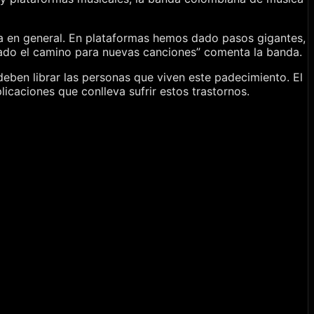
sta en general. En plataformas hemos dado pasos gigantes,
ado el camino para nuevas canciones” comenta la banda.
deben librar las personas que viven este padecimiento. El
licaciones que conlleva sufrir estos trastornos.