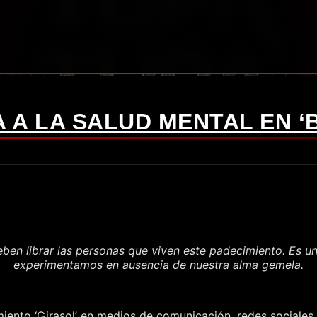
 A LA SALUD MENTAL EN ‘
deben librar las personas que viven este padecimiento.
Es un
experimentamos en ausencia de nuestra alma gemela.
amiento ‘Girasol’ en medios de comunicación, redes sociale