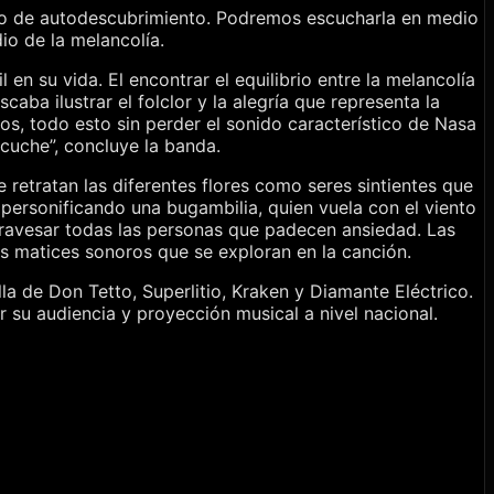
mino de autodescubrimiento. Podremos escucharla en medio
o de la melancolía.
 en su vida. El encontrar el equilibrio entre la melancolía
aba ilustrar el folclor y la alegría que representa la
s, todo esto sin perder el sonido característico de Nasa
cuche”, concluye la banda.
e retratan las diferentes flores como seres sintientes que
 personificando una bugambilia, quien vuela con el viento
atravesar todas las personas que padecen ansiedad. Las
es matices sonoros que se exploran en la canción.
a de Don Tetto, Superlitio, Kraken y Diamante Eléctrico.
 su audiencia y proyección musical a nivel nacional.