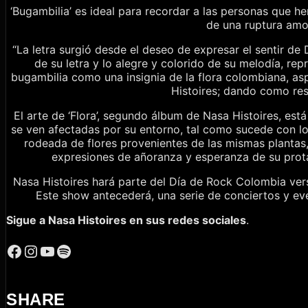
‘Bugambilia’ es ideal para recordar a las personas que 
de una ruptura amo
“La letra surgió desde el deseo de expresar el sentir de D
de su letra y lo alegre y colorido de su melodía, rep
bugambilia como una insignia de la flora colombiana, as
Histoires; dando como res
El arte de ‘Flora’, segundo álbum de Nasa Histoires, está
se ven afectadas por su entorno, tal como sucede con los
rodeada de flores provenientes de las mismas plantas,
expresiones de añoranza y esperanza de su protag
Nasa Histoires hará parte del Día de Rock Colombia vers
Este show antecederá, una serie de conciertos y eve
Sigue a Nasa
Histoires
en sus redes sociales
.
Facebook
Instagram
YouTube
Spotify
SHARE