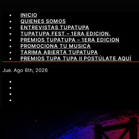
Saltar
INICIO
al
QUIENES SOMOS
contenido
ENTREVISTAS TUPATUPA
TUPATUPA FEST – 1ERA EDICION.
PREMIOS TUPATUPA – 1ERA EDICION
PROMOCIONA TU MUSICA
TARIMA ABIERTA TUPATUPA
PREMIOS TUPA TUPA II POSTÚLATE AQUÍ
Jue. Ago 6th, 2026