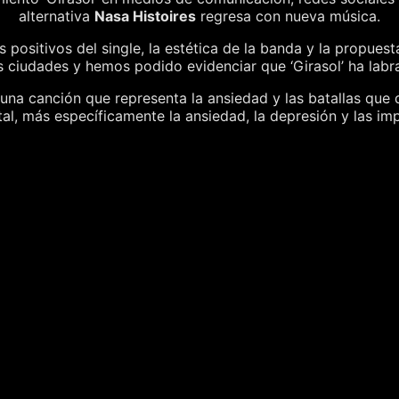
alternativa
Nasa
Histoires
regresa con nueva música.
 positivos del single, la estética de la banda y la propue
 ciudades y hemos podido evidenciar que ‘Girasol’ ha labr
 una canción que representa la ansiedad y las batallas que 
tal, más específicamente la ansiedad, la depresión y las imp