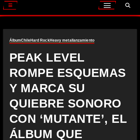
Álbum
Chile
Hard Rock
Heavy metal
lanzamiento
PEAK LEVEL
ROMPE ESQUEMAS
Y MARCA SU
QUIEBRE SONORO
CON ‘MUTANTE’, EL
ÁLBUM QUE