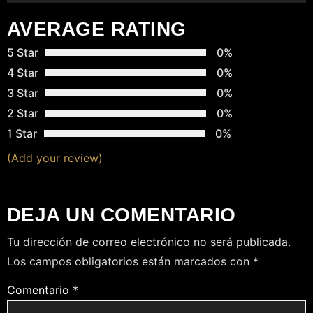
D
AVERAGE RATING
A
5 Star
0%
S
4 Star
0%
3 Star
0%
2 Star
0%
1 Star
0%
(Add your review)
DEJA UN COMENTARIO
Tu dirección de correo electrónico no será publicada.
Los campos obligatorios están marcados con
*
Comentario
*