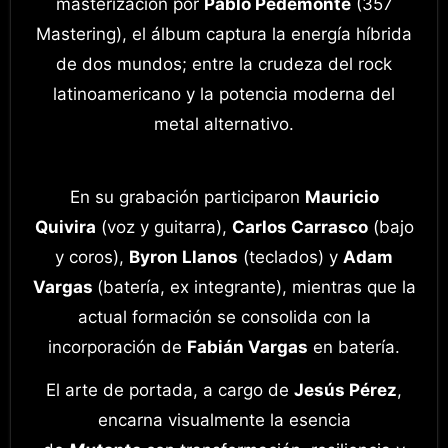
masterización por
Pablo Pedemonte
(357
Mastering), el álbum captura la energía híbrida
de dos mundos; entre la crudeza del rock
latinoamericano y la potencia moderna del
metal alternativo.
En su grabación participaron
Mauricio
Quivira
(voz y guitarra),
Carlos Carrasco
(bajo
y coros),
Byron Llanos
(teclados) y
Adam
Vargas
(batería, ex integrante), mientras que la
actual formación se consolida con la
incorporación de
Fabián Vargas
en batería.
El arte de portada, a cargo de
Jesús Pérez
,
encarna visualmente la esencia