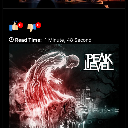
0
0
Read Time:
1 Minute, 48 Second