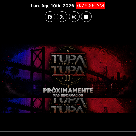
Saltar
6:27:01 AM
Lun. Ago 10th, 2026
al
contenido