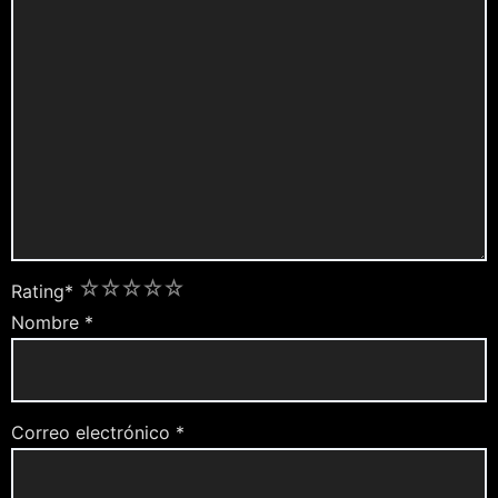
1
2
3
4
5
Rating
*
Nombre
*
Correo electrónico
*