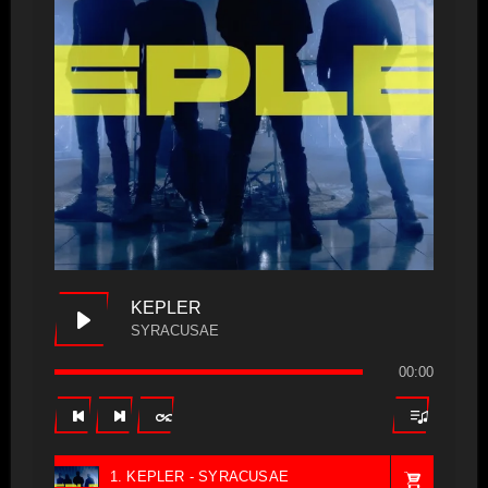
KEPLER
SYRACUSAE
00:00
1. KEPLER - SYRACUSAE