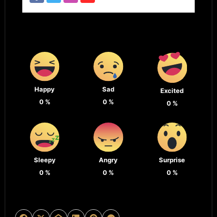
Happy
Sad
Excited
0
%
0
%
0
%
Sleepy
Angry
Surprise
0
%
0
%
0
%