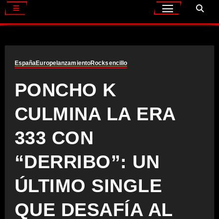
España
Europe
lanzamiento
Rock
sencillo
PONCHO K
CULMINA LA ERA
333 CON
“DERRIBO”: UN
ÚLTIMO SINGLE
QUE DESAFÍA AL