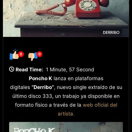
0
0
Read Time:
1 Minute, 57 Second
Poncho K
lanza en plataformas
digitales
“Derribo”
, nuevo single extraído de su
último disco 333, un trabajo ya disponible en
formato físico a través de la
web oficial del
artista.