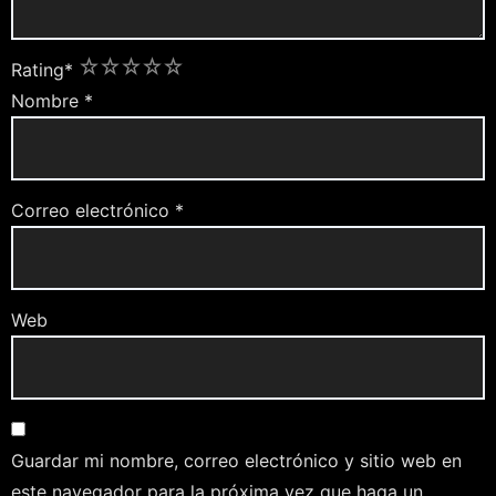
1
2
3
4
5
Rating
*
Nombre
*
Correo electrónico
*
Web
Guardar mi nombre, correo electrónico y sitio web en
este navegador para la próxima vez que haga un