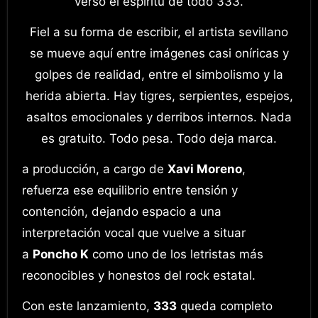
verso el espíritu de todo 333.
Fiel a su forma de escribir, el artista sevillano
se mueve aquí entre imágenes casi oníricas y
golpes de realidad, entre el simbolismo y la
herida abierta. Hay tigres, serpientes, espejos,
asaltos emocionales y derribos internos. Nada
es gratuito. Todo pesa. Todo deja marca.
a producción, a cargo de
Xavi Moreno
,
refuerza ese equilibrio entre tensión y
contención, dejando espacio a una
interpretación vocal que vuelve a situar
a
Poncho K
como uno de los letristas más
reconocibles y honestos del rock estatal.
Con este lanzamiento,
333
queda completo