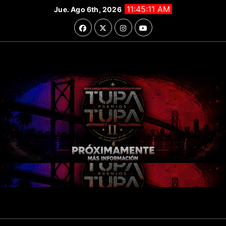
Saltar
11:45:13 AM
Jue. Ago 6th, 2026
al
contenido