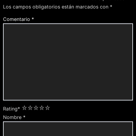
Los campos obligatorios están marcados con
*
Comentario
*
1
2
3
4
5
Rating
*
Nombre
*