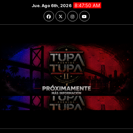
Saltar
8:47:52 AM
Jue. Ago 6th, 2026
al
contenido