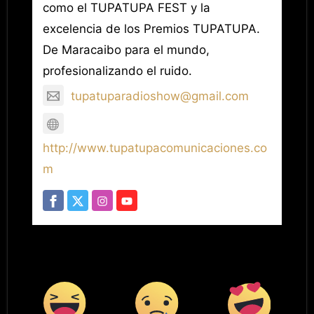
como el TUPATUPA FEST y la
excelencia de los Premios TUPATUPA.
De Maracaibo para el mundo,
profesionalizando el ruido.
tupatuparadioshow@gmail.com
http://www.tupatupacomunicaciones.co
m