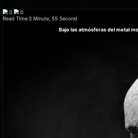
0
0
Read Time:
3 Minute, 55 Second
Bajo las atmósferas del metal m