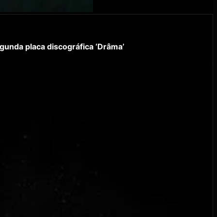
egunda placa discográfica ‘Drâma’