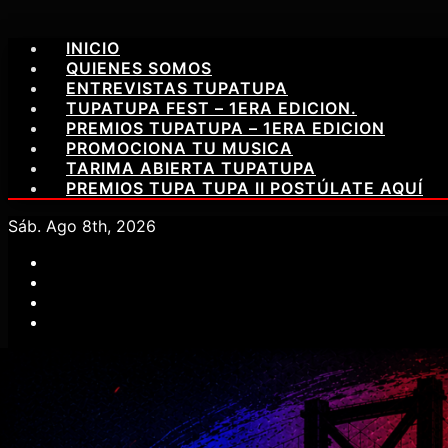
Saltar
INICIO
al
QUIENES SOMOS
contenido
ENTREVISTAS TUPATUPA
TUPATUPA FEST – 1ERA EDICION.
PREMIOS TUPATUPA – 1ERA EDICION
PROMOCIONA TU MUSICA
TARIMA ABIERTA TUPATUPA
PREMIOS TUPA TUPA II POSTÚLATE AQUÍ
Sáb. Ago 8th, 2026