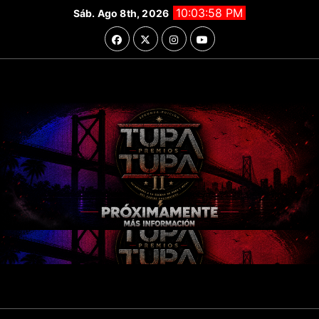
Saltar
10:04:00 PM
Sáb. Ago 8th, 2026
al
contenido