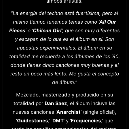
ambos artistas.
“
La energía del techno está fuertísima, pero al
mismo tiempo tenemos temas como ‘
All Our
Pieces
‘ o ‘
Chilean Girl
‘, que son muy diferentes
y escapan de lo que es el álbum en sí. Son
apuestas experimentales. El álbum en su
totalidad me recuerda a los álbumes de los ’90,
donde tienes cinco canciones muy buenas y el
resto un poco más lento. Me gusta el concepto
de álbum.
”
Mezclado, masterizado y producido en su
totalidad por
Dan Saez
, el álbum incluye las
nuevas canciones ‘
Anarchist
‘ (single oficial),
‘
Guidestones
,’ ‘
DMT
‘ y ‘
Frequencies
,’ que