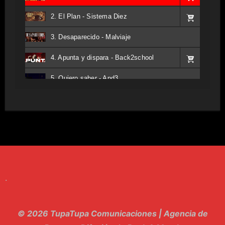
2. El Plan - Sistema Diez
3. Desaparecido - Malviaje
4. Apunta y dispara - Back2school
5. Quiero saber - And3
6. Tv - Entreco
7. Perros del Estado - Atestado
8. Singular - Stoner
9. Hasta Siempre - Maskhera
.
10. El Sergio - Los macabritos
11. Metele Bravura - Apolo 7
© 2026 TupaTupa Comunicaciones | Agencia de
12. dolor - Piel