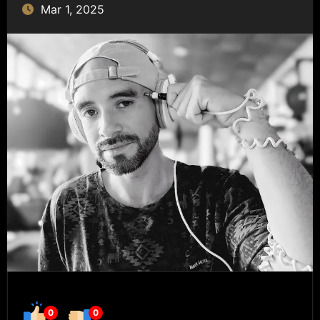
Mar 1, 2025
0
0