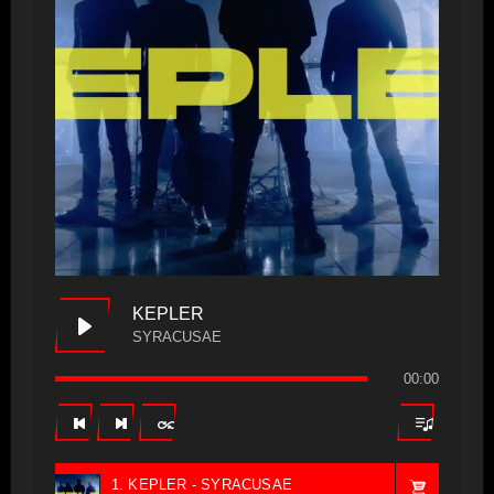
KEPLER
SYRACUSAE
00:00
1. KEPLER - SYRACUSAE