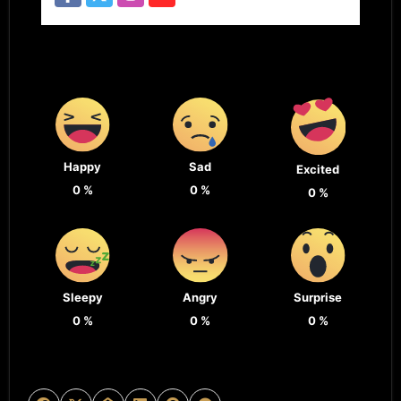
Happy
Sad
Excited
0
%
0
%
0
%
Sleepy
Angry
Surprise
0
%
0
%
0
%