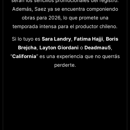
serán los sencillos promocionales del registro.
Además, Saez ya se encuentra componiendo
obras para 2026, lo que promete una
temporada intensa para el productor chileno.
Si lo tuyo es
Sara Landry
,
Fatima Hajji
,
Boris
Brejcha
,
Layton Giordani
o
Deadmau5
,
“
California
” es una experiencia que no querrás
perderte.