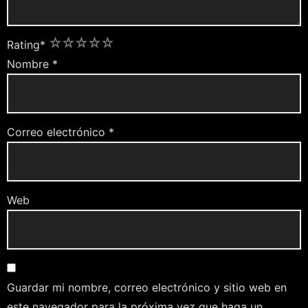
1
2
3
4
5
Rating
*
Nombre
*
Correo electrónico
*
Web
Guardar mi nombre, correo electrónico y sitio web en
este navegador para la próxima vez que haga un