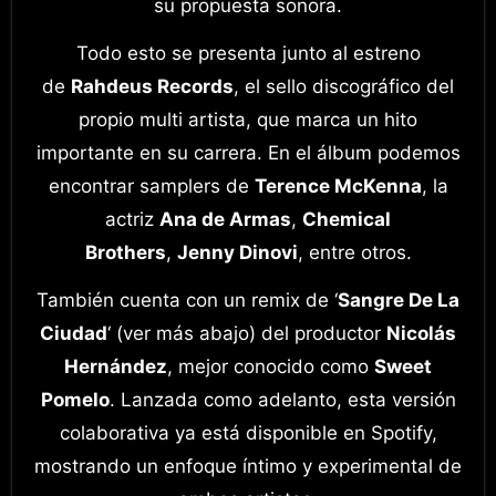
su propuesta sonora.
Todo esto se presenta junto al estreno
de
Rahdeus Records
, el sello discográfico del
propio multi artista, que marca un hito
importante en su carrera. En el álbum podemos
encontrar samplers de
Terence McKenna
, la
actriz
Ana de Armas
,
Chemical
Brothers
,
Jenny Dinovi
, entre otros.
También cuenta con un remix de ‘
Sangre De La
Ciudad
‘ (ver más abajo) del productor
Nicolás
Hernández
, mejor conocido como
Sweet
Pomelo
. Lanzada como adelanto, esta versión
colaborativa ya está disponible en Spotify,
mostrando un enfoque íntimo y experimental de