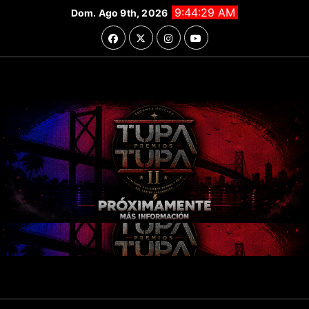
Saltar
9:44:30 AM
Dom. Ago 9th, 2026
al
contenido