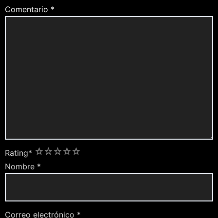
Comentario
*
1
2
3
4
5
Rating
*
Nombre
*
Correo electrónico
*