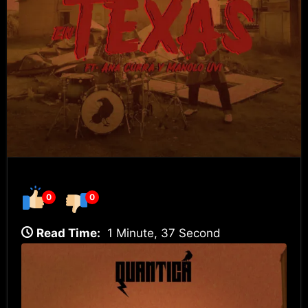
0
0
Read Time:
1 Minute, 37 Second