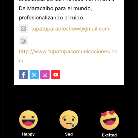
De Maracaibo para el mundo,
profesionalizando el ruido.
tupatuparadioshow@gmail.com
http://www.tupatupacomunicaciones.co
m
Happy
Sad
Excited