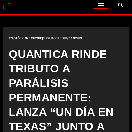
España
lanzamiento
punk
Rockabilly
sencillo
QUANTICA RINDE
TRIBUTO A
PARÁLISIS
PERMANENTE:
LANZA “UN DÍA EN
TEXAS” JUNTO A