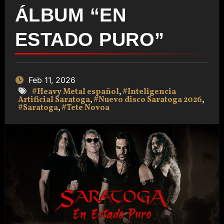
ÁLBUM “EN
ESTADO PURO”
Feb 11, 2026
#Heavy Metal español
,
#Inteligencia
Artificial Saratoga
,
#Nuevo disco Saratoga 2026
,
#Saratoga
,
#Tete Novoa