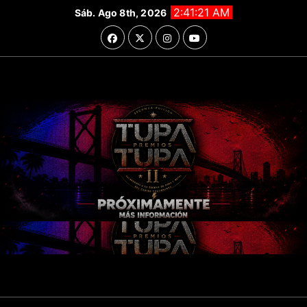
Saltar
2:41:23 AM
Sáb. Ago 8th, 2026
al
contenido