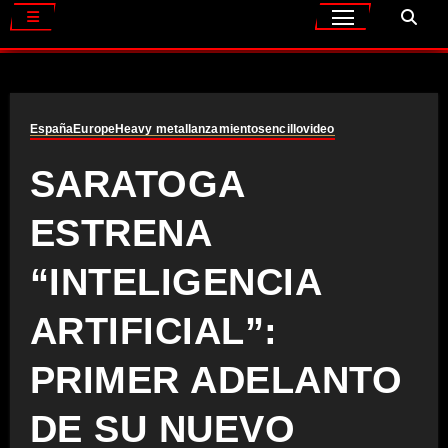
España
Europe
Heavy metal
lanzamiento
sencillo
video
SARATOGA
ESTRENA
“INTELIGENCIA
ARTIFICIAL”:
PRIMER ADELANTO
DE SU NUEVO