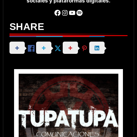
sociales y plataformas digitales.
Facebook
Instagram
YouTube
Spotify
SHARE