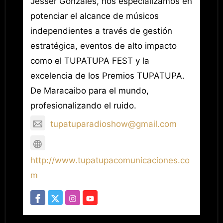
Jesser Gonzales, nos especializamos en
potenciar el alcance de músicos
independientes a través de gestión
estratégica, eventos de alto impacto
como el TUPATUPA FEST y la
excelencia de los Premios TUPATUPA.
De Maracaibo para el mundo,
profesionalizando el ruido.
tupatuparadioshow@gmail.com
http://www.tupatupacomunicaciones.co
m