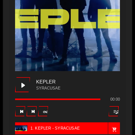
KEPLER
SYRACUSAE
00:00
1. KEPLER - SYRACUSAE