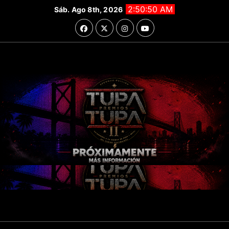
Saltar
2:50:52 AM
Sáb. Ago 8th, 2026
al
contenido