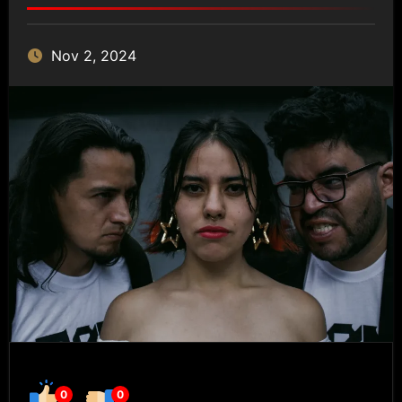
Nov 2, 2024
0
0