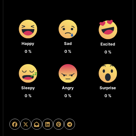
Happy
Sad
Excited
0
%
0
%
0
%
Sleepy
Angry
Surprise
0
%
0
%
0
%