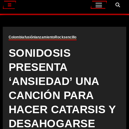
Colombia
fusión
lanzamiento
Rock
sencillo
SONIDOSIS
PRESENTA
‘ANSIEDAD’ UNA
CANCIÓN PARA
HACER CATARSIS Y
DESAHOGARSE