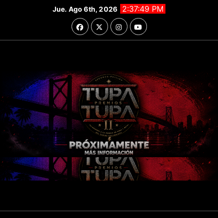
Saltar
2:37:50 PM
Jue. Ago 6th, 2026
al
contenido