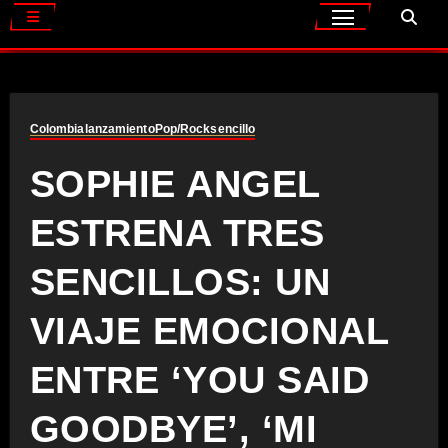
Colombia
lanzamiento
Pop/Rock
sencillo
SOPHIE ANGEL
ESTRENA TRES
SENCILLOS: UN
VIAJE EMOCIONAL
ENTRE ‘YOU SAID
GOODBYE’, ‘MI