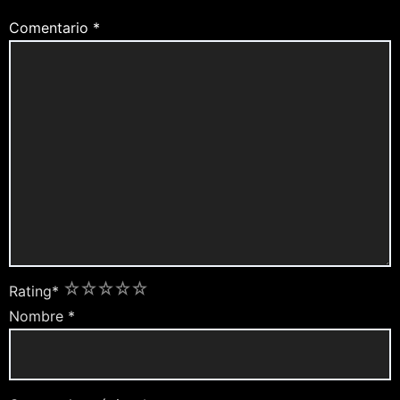
Comentario
*
1
2
3
4
5
Rating
*
Nombre
*