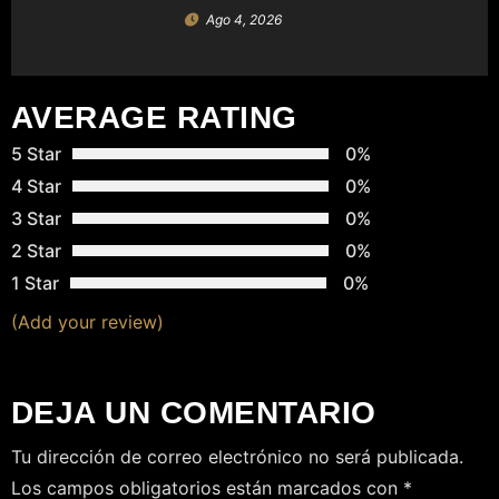
A
Ago 4, 2026
D
A
AVERAGE RATING
S
5 Star
0%
4 Star
0%
3 Star
0%
2 Star
0%
1 Star
0%
(Add your review)
DEJA UN COMENTARIO
Tu dirección de correo electrónico no será publicada.
Los campos obligatorios están marcados con
*