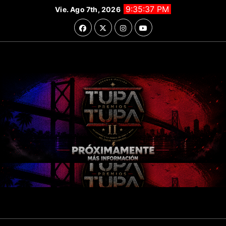
Saltar
9:35:38 PM
Vie. Ago 7th, 2026
al
contenido