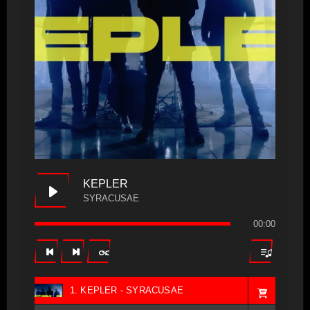
KEPLER
SYRACUSAE
00:00
1. KEPLER - SYRACUSAE