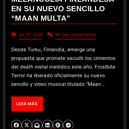
EN SU NUEVO SENCILLO
“MAAN MULTA”
Jul 10, 2026
No hay comentarios
Desde Turku, Finlandia, emerge una
propuesta que promete sacudir los cimientos
del death metal melódico este año. Frostbite
Terror ha liberado oficialmente su nuevo
sencillo y video musical titulado “Maan…
LEER MÁS