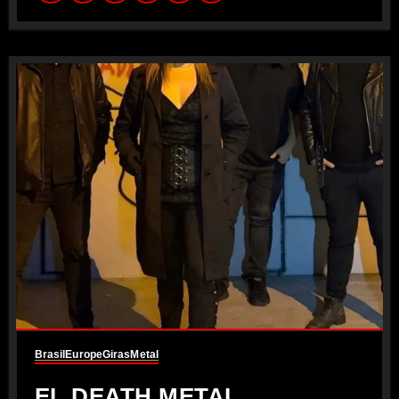
Brasil
Europe
Giras
Metal
EL DEATH METAL