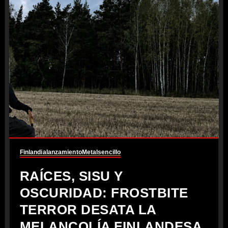
Finlandia
lanzamiento
Metal
sencillo
RAÍCES, SISU Y
OSCURIDAD: FROSTBITE
TERROR DESATA LA
MELANCOLÍA FINLANDESA