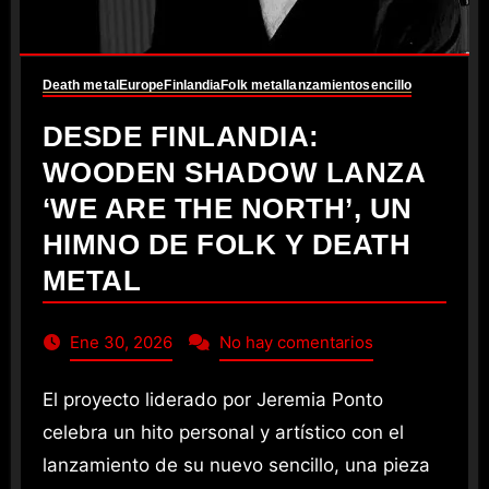
Death metal
Europe
Finlandia
Folk metal
lanzamiento
sencillo
DESDE FINLANDIA:
WOODEN SHADOW LANZA
‘WE ARE THE NORTH’, UN
HIMNO DE FOLK Y DEATH
METAL
Ene 30, 2026
No hay comentarios
El proyecto liderado por Jeremia Ponto
celebra un hito personal y artístico con el
lanzamiento de su nuevo sencillo, una pieza