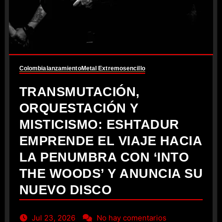
Colombia
lanzamiento
Metal Extremo
sencillo
TRANSMUTACIÓN,
ORQUESTACIÓN Y
MISTICISMO: ESHTADUR
EMPRENDE EL VIAJE HACIA
LA PENUMBRA CON ‘INTO
THE WOODS’ Y ANUNCIA SU
NUEVO DISCO
Jul 23, 2026
No hay comentarios