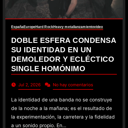
España
Europe
Hard Rock
Heavy metal
lanzamiento
video
DOBLE ESFERA CONDENSA
SU IDENTIDAD EN UN
DEMOLEDOR Y ECLÉCTICO
SINGLE HOMÓNIMO
Jul 2, 2026
No hay comentarios
La identidad de una banda no se construye
de la noche a la mañana; es el resultado de
la experimentación, la carretera y la fidelidad
a un sonido propio. En…