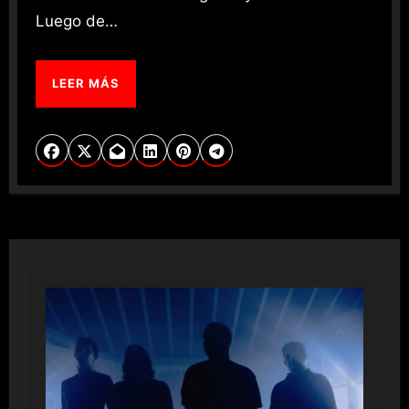
Luego de…
LEER MÁS