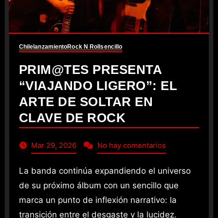
Chile
lanzamiento
Rock N Roll
sencillo
PRIM@TES PRESENTA
“VIAJANDO LIGERO”: EL
ARTE DE SOLTAR EN
CLAVE DE ROCK
Mar 29, 2026
No hay comentarios
La banda continúa expandiendo el universo
de su próximo álbum con un sencillo que
marca un punto de inflexión narrativo: la
transición entre el desgaste y la lucidez.