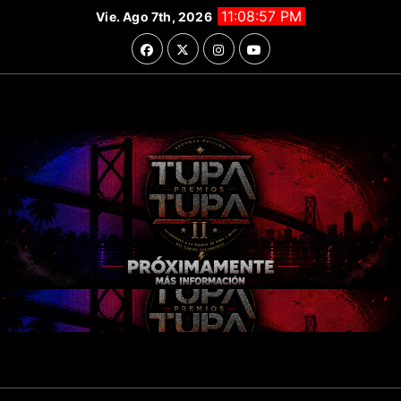
Saltar
11:08:57 PM
Vie. Ago 7th, 2026
al
contenido