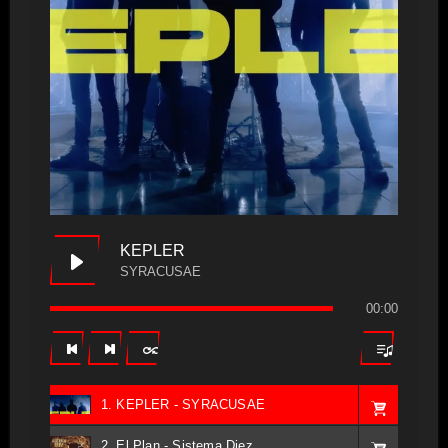
KEPLER
SYRACUSAE
00:00
1. KEPLER - SYRACUSAE
2. El Plan - Sistema Diez