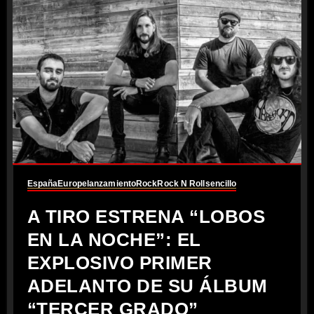
España
Europe
lanzamiento
Rock
Rock N Roll
sencillo
A TIRO ESTRENA “LOBOS
EN LA NOCHE”: EL
EXPLOSIVO PRIMER
ADELANTO DE SU ÁLBUM
“TERCER GRADO”