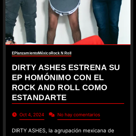
EP
lanzamiento
México
Rock N Roll
DIRTY ASHES ESTRENA SU
EP HOMÓNIMO CON EL
ROCK AND ROLL COMO
ESTANDARTE
Oct 4, 2024
No hay comentarios
DIRTY ASHES, la agrupación mexicana de