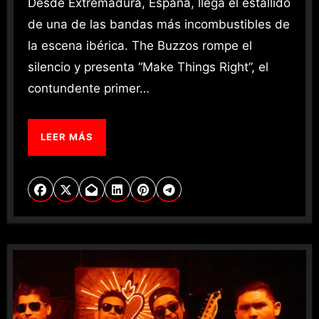
Desde Extremadura, España, llega el estallido
de una de las bandas más incombustibles de
la escena ibérica. The Buzzos rompe el
silencio y presenta “Make Things Right”, el
contundente primer…
LEER MÁS