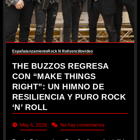
España
lanzamiento
Rock N Roll
sencillo
video
THE BUZZOS REGRESA
CON “MAKE THINGS
RIGHT”: UN HIMNO DE
RESILIENCIA Y PURO ROCK
‘N’ ROLL
May 5, 2026
No hay comentarios