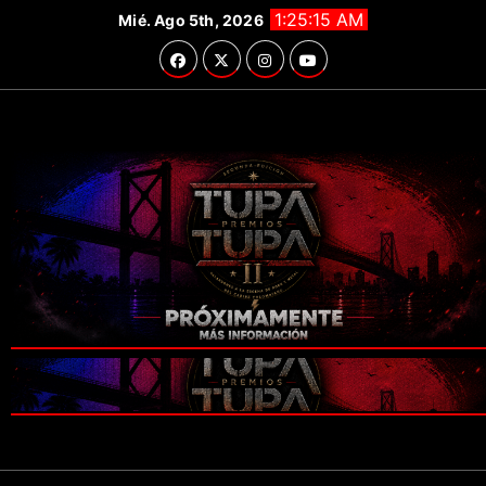
Saltar
1:25:17 AM
Mié. Ago 5th, 2026
al
contenido