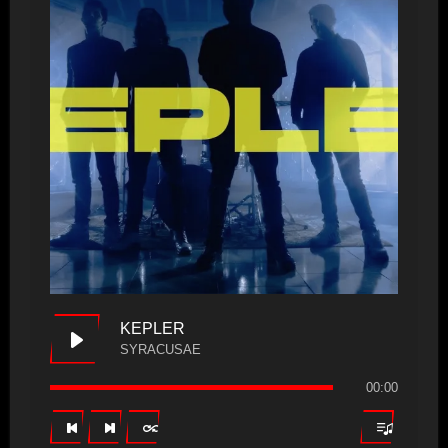
KEPLER
SYRACUSAE
00:00