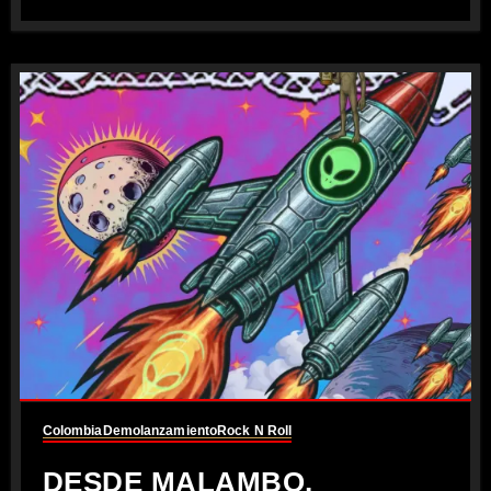
Colombia
Demo
lanzamiento
Rock N Roll
DESDE MALAMBO,