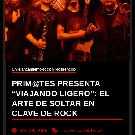
Chile
lanzamiento
Rock N Roll
sencillo
PRIM@TES PRESENTA
“VIAJANDO LIGERO”: EL
ARTE DE SOLTAR EN
CLAVE DE ROCK
Mar 29, 2026
No hay comentarios