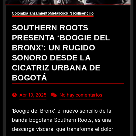
Colombia
lanzamiento
Metal
Rock N Roll
sencillo
SOUTHERN ROOTS
PRESENTA ‘BOOGIE DEL
BRONX’: UN RUGIDO
SONORO DESDE LA
CICATRIZ URBANA DE
BOGOTÁ
Abr 19, 2025
No hay comentarios
‘Boogie del Bronx’, el nuevo sencillo de la
banda bogotana Southern Roots, es una
descarga visceral que transforma el dolor