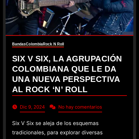
Bandas
Colombia
Rock N Roll
SIX V SIX, LA AGRUPACIÓN
COLOMBIANA QUE LE DA
UNA NUEVA PERSPECTIVA
AL ROCK ‘N’ ROLL
Dic 9, 2024
No hay comentarios
Six V Six se aleja de los esquemas
tradicionales, para explorar diversas