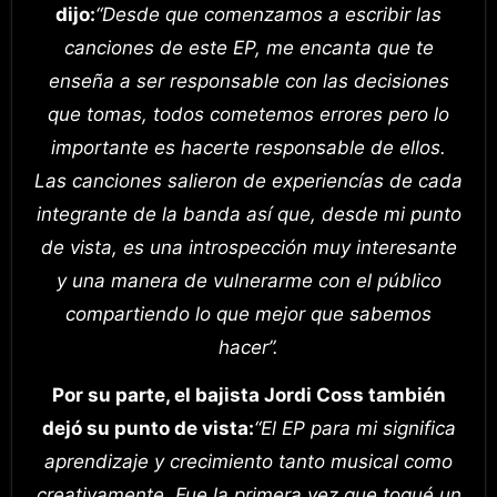
dijo:
“Desde que comenzamos a escribir las
canciones de este EP, me encanta que te
enseña a ser responsable con las decisiones
que tomas, todos cometemos errores pero lo
importante es hacerte responsable de ellos.
Las canciones salieron de experiencías de cada
integrante de la banda así que, desde mi punto
de vista, es una introspección muy interesante
y una manera de vulnerarme con el público
compartiendo lo que mejor que sabemos
hacer”.
Por su parte, el bajista Jordi Coss también
dejó su punto de vista:
“El EP para mi significa
aprendizaje y crecimiento tanto musical como
creativamente. Fue la primera vez que toqué un