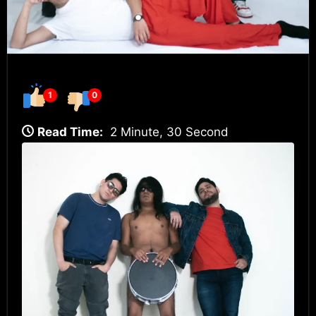
1
0
Read Time:
2 Minute, 30 Second