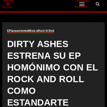
EP
lanzamiento
México
Rock N Roll
DIRTY ASHES
ESTRENA SU EP
HOMÓNIMO CON EL
ROCK AND ROLL
COMO
ESTANDARTE