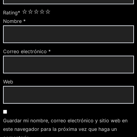
1
2
3
4
5
Rating
*
Nombre
*
Correo electrónico
*
Web
Guardar mi nombre, correo electrónico y sitio web en
este navegador para la próxima vez que haga un