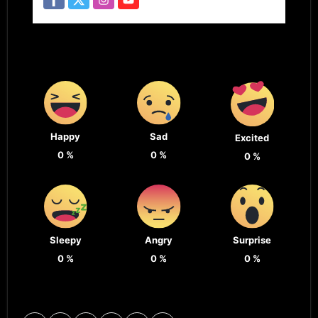
Happy
Sad
Excited
0
%
0
%
0
%
Sleepy
Angry
Surprise
0
%
0
%
0
%