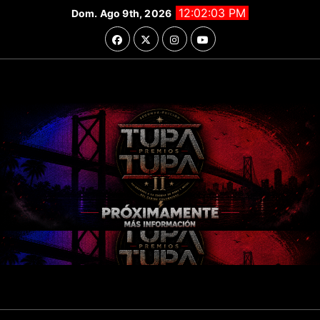
Saltar
12:02:05 PM
Dom. Ago 9th, 2026
al
contenido