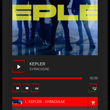
KEPLER
SYRACUSAE
00:00
1. KEPLER - SYRACUSAE