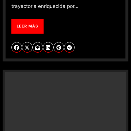
trayectoria enriquecida por…
LEER MÁS