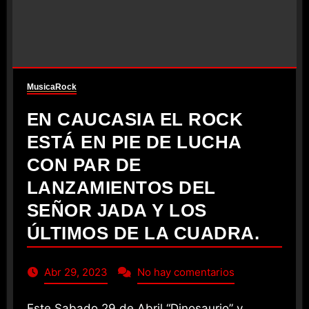
Musica
Rock
EN CAUCASIA EL ROCK
ESTÁ EN PIE DE LUCHA
CON PAR DE
LANZAMIENTOS DEL
SEÑOR JADA Y LOS
ÚLTIMOS DE LA CUADRA.
Abr 29, 2023
No hay comentarios
Este Sabado 29 de Abril “Dinosaurio” y