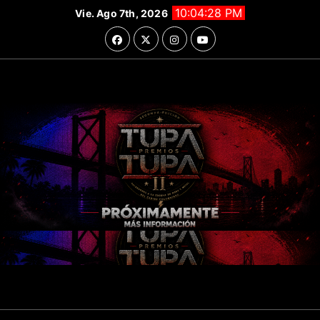
Saltar
10:04:29 PM
Vie. Ago 7th, 2026
al
contenido