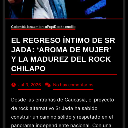
Colombia
lanzamiento
Pop/Rock
sencillo
EL REGRESO ÍNTIMO DE SR
JADA: ‘AROMA DE MUJER’
Y LA MADUREZ DEL ROCK
CHILAPO
Jul 3, 2026
No hay comentarios
Desde las entrañas de Caucasia, el proyecto
de rock alternativo Sr Jada ha sabido
construir un camino sólido y respetado en el
panorama independiente nacional. Con una