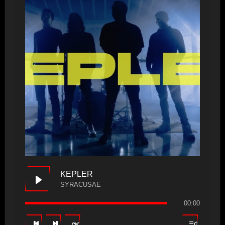
KEPLER
SYRACUSAE
00:00