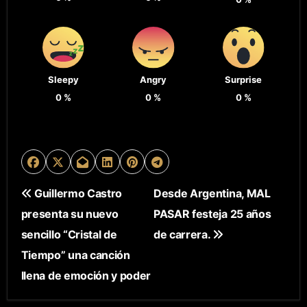
Sleepy
Angry
Surprise
0
%
0
%
0
%
N
Guillermo Castro
Desde Argentina, MAL
presenta su nuevo
PASAR festeja 25 años
A
sencillo “Cristal de
de carrera.
V
Tiempo” una canción
E
llena de emoción y poder