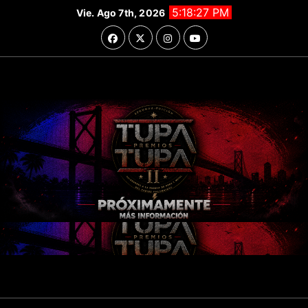
Saltar
5:18:28 PM
Vie. Ago 7th, 2026
al
contenido