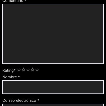
Comentario
*
1
2
3
4
5
Rating
*
Nombre
*
Correo electrónico
*