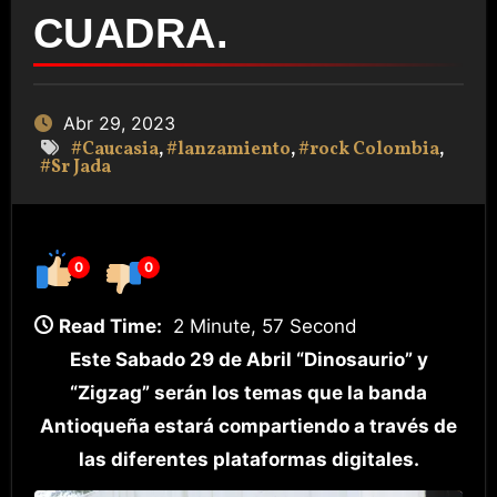
CUADRA.
Abr 29, 2023
#Caucasia
,
#lanzamiento
,
#rock Colombia
,
#Sr Jada
0
0
Read Time:
2 Minute, 57 Second
Este Sabado 29 de Abril “Dinosaurio” y
“Zigzag” serán los temas que la banda
Antioqueña estará compartiendo a través de
las diferentes plataformas digitales.