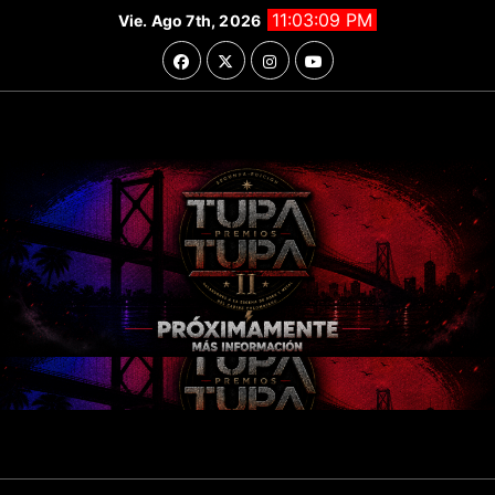
Saltar
11:03:10 PM
Vie. Ago 7th, 2026
al
contenido