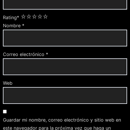
1
2
3
4
5
Rating
*
Nombre
*
Correo electrónico
*
Web
Guardar mi nombre, correo electrónico y sitio web en
este navegador para la próxima vez que haga un