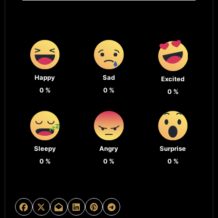
Happy
Sad
Excited
0
%
0
%
0
%
Sleepy
Angry
Surprise
0
%
0
%
0
%