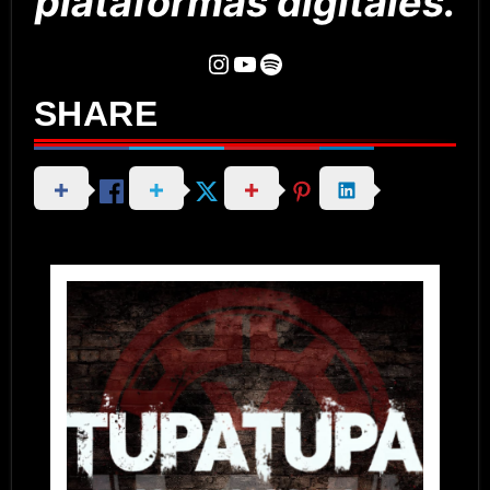
plataformas digitales.
Instagram
YouTube
Spotify
SHARE