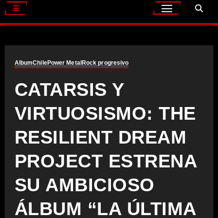
Album
Chile
Power Metal
Rock progresivo
CATARSIS Y
VIRTUOSISMO: THE
RESILIENT DREAM
PROJECT ESTRENA
SU AMBICIOSO
ÁLBUM “LA ÚLTIMA