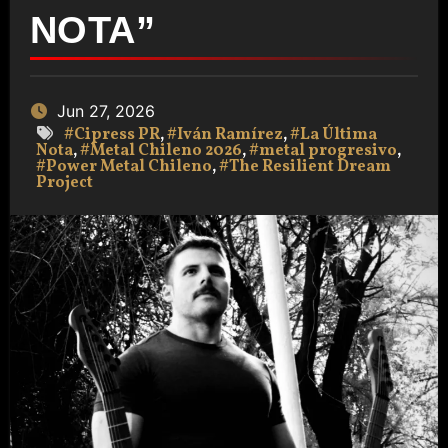
NOTA”
Jun 27, 2026
#Cipress PR
,
#Iván Ramírez
,
#La Última
Nota
,
#Metal Chileno 2026
,
#metal progresivo
,
#Power Metal Chileno
,
#The Resilient Dream
Project