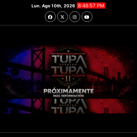
Saltar
8:48:59 PM
Lun. Ago 10th, 2026
al
contenido