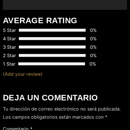
D
A
AVERAGE RATING
S
5 Star
0%
4 Star
0%
3 Star
0%
2 Star
0%
1 Star
0%
(Add your review)
DEJA UN COMENTARIO
Tu dirección de correo electrónico no será publicada.
Los campos obligatorios están marcados con
*
Comentario
*