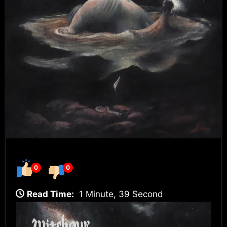
0
0
Read Time:
1 Minute, 39 Second