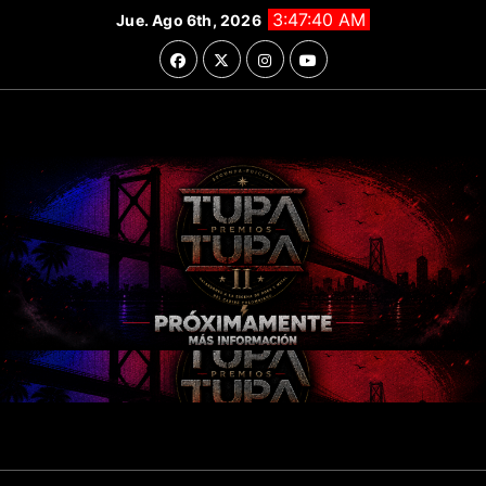
Saltar
3:47:41 AM
Jue. Ago 6th, 2026
al
contenido