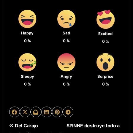
Happy
Sad
Excited
0
%
0
%
0
%
Sleepy
Angry
Surprise
0
%
0
%
0
%
N
Del Carajo
SPINNE destruye todo a