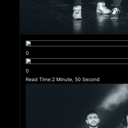
0
0
Read Time:
2 Minute, 50 Second