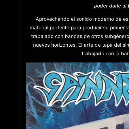
poder darle al
Aprovechando el sonido moderno de este
material perfecto para producir su primer vi
trabajado con bandas de otros subgéneros
nuevos horizontes. El arte de tapa del s
trabajado con la ba