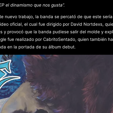
 EP el dinamismo que nos gusta”.
 nuevo trabajo, la banda se percató de que este sería 
deo oficial, el cual fue dirigido por David Nortdexs, qui
 y provocó que la banda pudiese salir del molde y expl
ingle fue realizado por CabritoSentado, quien también h
nda en la portada de su álbum debut.