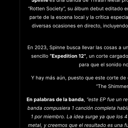
“Rotten Society”, su álbum debut editado e
parte de la escena local y la crítica espec
diversas ocasiones en directo, incluyend
En 2023, Spinne busca llevar las cosas a u
sencillo
“Expedition 12”
, un corte cargado
para que el sonido no
Y hay más aún, puesto que este corte de
“The Shimmer”
En palabras de la banda
,
“este EP fue un r
banda compusiera 1 canción completa habl
1 por miembro. La idea surge ya que los 4
metal, y creemos que el resultado es una 