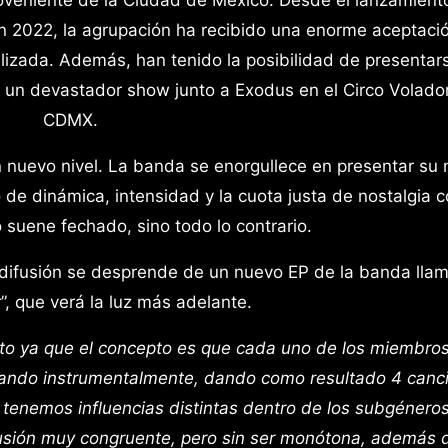
n 2022, la agrupación ha recibido una enorme aceptaci
ializada. Además, han tenido la posibilidad de presentar
o un devastador show junto a Exodus en el Circo Volado
CDMX.
n nuevo nivel. La banda se enorgullece en presentar su
 de dinámica, intensidad y la cuota justa de nostalgia 
 suene fechado, sino todo lo contrario.
 difusión se desprende de un nuevo EP de la banda lla
, que verá la luz más adelante.
eto ya que el concepto es que cada uno de los miembros
ando instrumentalmente, dando como resultado 4 canc
 tenemos influencias distintas dentro de los subgéneros
fusión muy congruente, pero sin ser monótona, además 