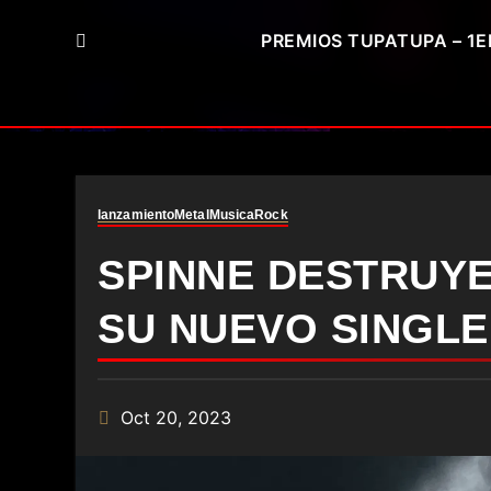
PREMIOS TUPATUPA – 1E
lanzamiento
Metal
Musica
Rock
SPINNE DESTRUYE
SU NUEVO SINGLE 
Oct 20, 2023