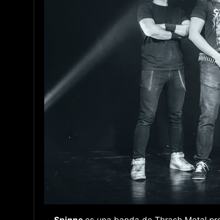
Spinne
es una banda de Thrash Metal pro