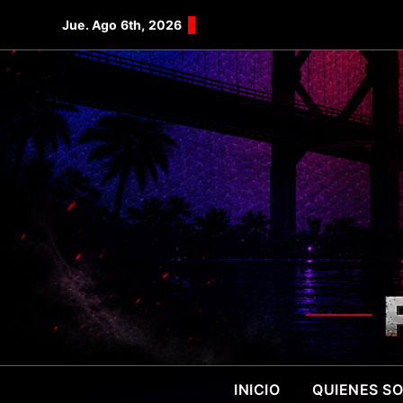
Saltar
Jue. Ago 6th, 2026
al
contenido
INICIO
QUIENES S