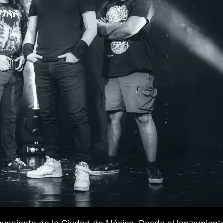
veniente de la Ciudad de México. Desde el lanzamient