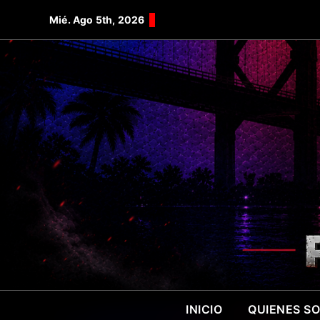
Saltar
Mié. Ago 5th, 2026
al
contenido
INICIO
QUIENES S