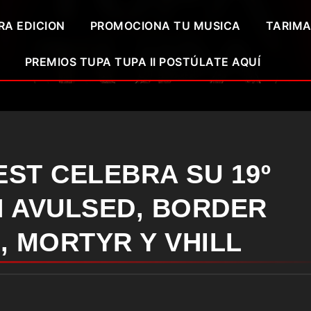
RA EDICION
PROMOCIONA TU MUSICA
TARIMA
PREMIOS TUPA TUPA II POSTÚLATE AQUÍ
ST CELEBRA SU 19º
N AVULSED, BORDER
, MORTYR Y VHILL