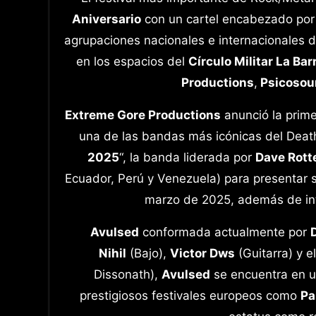
Aniversario
con un cartel encabezado por
agrupaciones nacionales e internacionales d
en los espacios del
Círculo Militar La Bar
Productions
,
Psicosou
Extreme Gore Productions
anunció la prim
una de las bandas más icónicas del Death
2025
“, la banda liderada por
Dave Rott
Ecuador, Perú y Venezuela) para presentar 
marzo de 2025, además de inte
Avulsed
conformada actualmente por
Nihil
(Bajo),
Victor Dws
(Guitarra) y e
Dissonath),
Avulsed
se encuentra en u
prestigiosos festivales europeos como
Pa