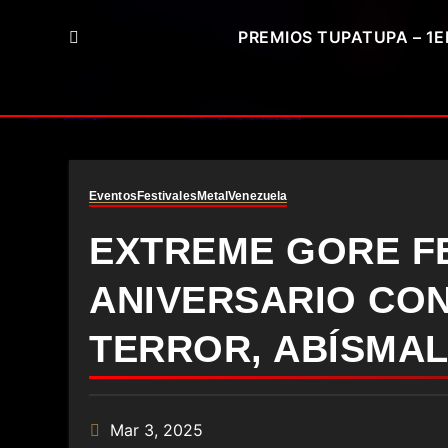
PREMIOS TUPATUPA – 1E
Eventos
Festivales
Metal
Venezuela
EXTREME GORE FE
ANIVERSARIO CO
TERROR, ABÍSMAL
Mar 3, 2025