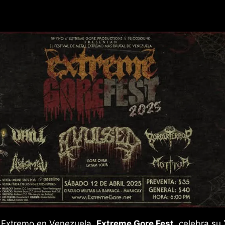
al Extremo en Venezuela,
Extreme Gore Fest,
celebra su