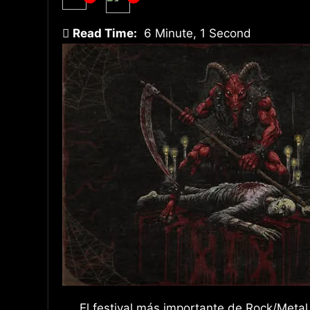
Read Time:
6 Minute, 1 Second
El festival más importante de Rock/Met