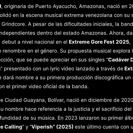
l
, originaria de Puerto Ayacucho, Amazonas, nació en 
olidó en la escena musical extrema venezolana con su 
Grindcore. A pesar de las dificultades iniciales, la ban
s independientes dentro del estado Amazonas. Ahora, da
 debut a nivel nacional en el
Extreme Gore Fest 2025
,
renombre en el género. Su propuesta musical explora 
ción, que se puede apreciar en sus singles “
Cadáver 
a
” presentado con un lyric video lanzado a través de
Ext
e dará nombre a su primera producción discográfica un
n el primer video oficial de la banda.
 de Ciudad Guayana, Bolívar, nació en diciembre de 202
nombre hace referencia a la justicia y el sacrificio del
profundidad de su música. En 2023 lanzaron su primer ál
e Calling
” y “
Viperish” (2025)
este último cuenta con u