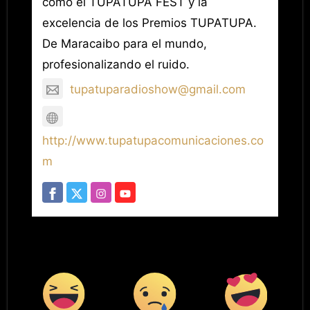
como el TUPATUPA FEST y la
excelencia de los Premios TUPATUPA.
De Maracaibo para el mundo,
profesionalizando el ruido.
tupatuparadioshow@gmail.com
http://www.tupatupacomunicaciones.co
m