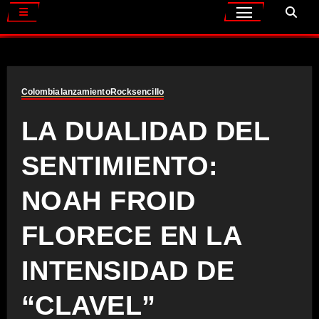
Colombia
lanzamiento
Rock
sencillo
LA DUALIDAD DEL
SENTIMIENTO:
NOAH FROID
FLORECE EN LA
INTENSIDAD DE
“CLAVEL”