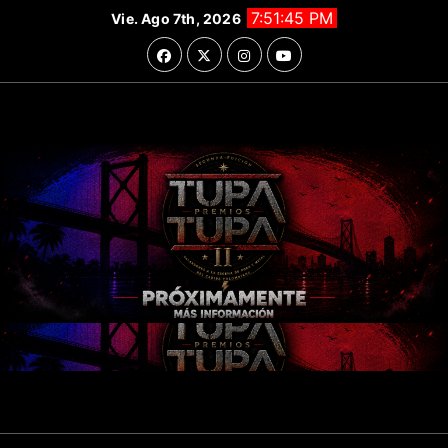
Saltar
7:51:47 PM
Vie. Ago 7th, 2026
al
contenido