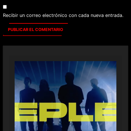
Recibir un correo electrónico con cada nueva entrada.