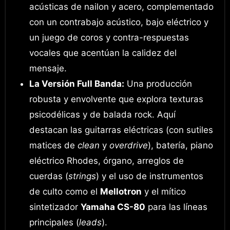
acústicas de nailon y acero, complementado
con un contrabajo acústico, bajo eléctrico y
un juego de coros y contra-respuestas
vocales que acentúan la calidez del
mensaje.
La Versión Full Banda:
Una producción
robusta y envolvente que explora texturas
psicodélicas y de balada rock. Aquí
destacan las guitarras eléctricas (con sutiles
matices de
clean
y
overdrive
), batería, piano
eléctrico Rhodes, órgano, arreglos de
cuerdas (
strings
) y el uso de instrumentos
de culto como el
Mellotron
y el mítico
sintetizador
Yamaha CS-80
para las líneas
principales (
leads
).