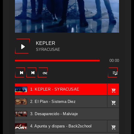
KEPLER
SYRACUSAE
00:00
1. KEPLER - SYRACUSAE
2. El Plan - Sistema Diez
3. Desaparecido - Malviaje
4. Apunta y dispara - Back2school