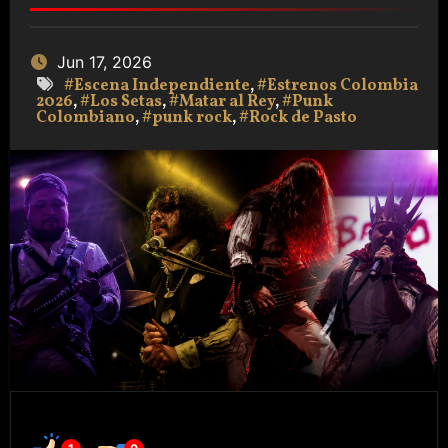
Jun 17, 2026
#Escena Independiente
,
#Estrenos Colombia
2026
,
#Los Setas
,
#Matar al Rey
,
#Punk
Colombiano
,
#punk rock
,
#Rock de Pasto