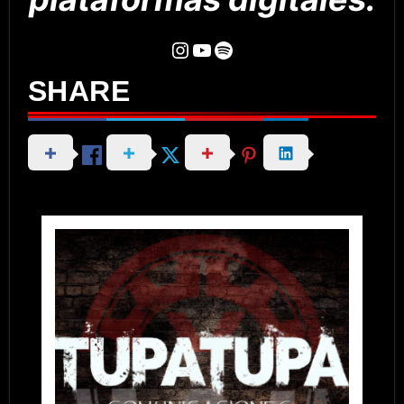
Instagram
YouTube
Spotify
SHARE