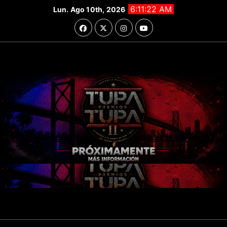
Saltar
6:11:24 AM
Lun. Ago 10th, 2026
al
contenido