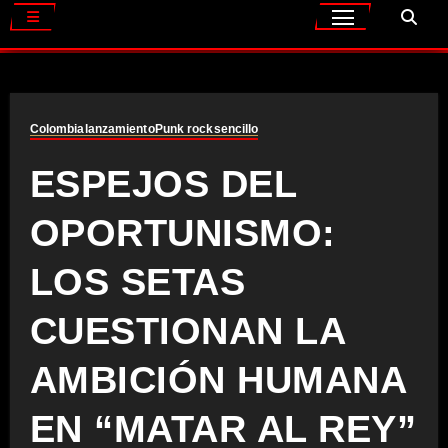
Colombia
lanzamiento
Punk rock
sencillo
ESPEJOS DEL
OPORTUNISMO:
LOS SETAS
CUESTIONAN LA
AMBICIÓN HUMANA
EN “MATAR AL REY”