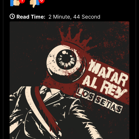
1
0
Read Time:
2 Minute, 44 Second