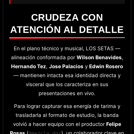
CRUDEZA CON
ATENCIÓN AL DETALLE
En el plano técnico y musical, LOS SETAS —
alineación conformada por
Wilson Benavides
,
Hernando Tez
,
Jose Palacios
y
Edwin Rosero
— mantienen intacta esa identidad directa y
visceral que los caracteriza en sus
presentaciones en vivo.
Para lograr capturar esa energía de tarima y
trasladarla al formato de estudio, la banda
volvió a hacer equipo con el productor
Felipe
Rosas
(
), un colaborador clave en
@mezcla_dor