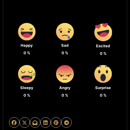
Happy
Sad
Excited
0
%
0
%
0
%
Sleepy
Angry
Surprise
0
%
0
%
0
%