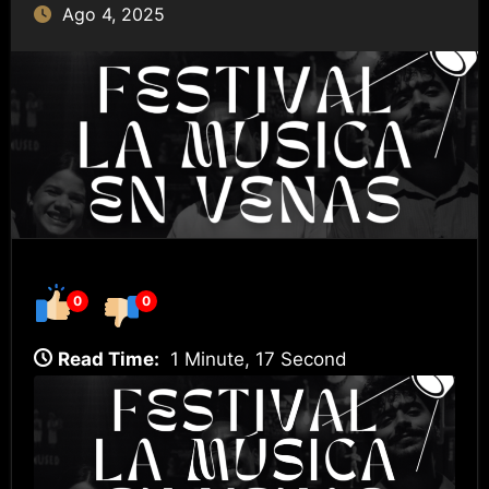
Ago 4, 2025
0
0
Read Time:
1 Minute, 17 Second