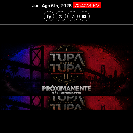
Saltar
7:54:25 PM
Jue. Ago 6th, 2026
al
contenido