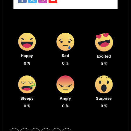
Happy
Sad
Excited
0
%
0
%
0
%
Sleepy
Angry
Surprise
0
%
0
%
0
%