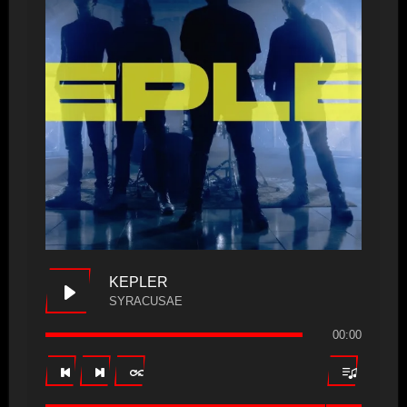
KEPLER
SYRACUSAE
00:00