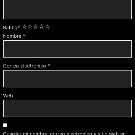
1
2
3
4
5
Rating
*
Nombre
*
Correo electrónico
*
Web
Guardar mi nombre, correo electrónico y sitio web en