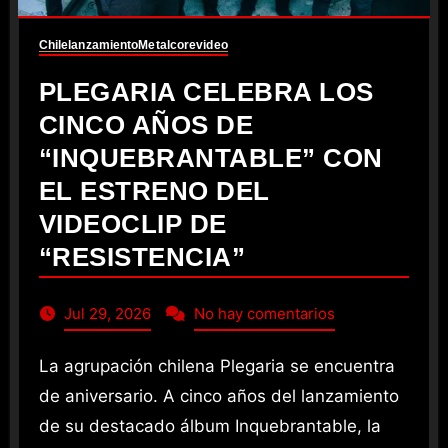
Chile
lanzamiento
Metalcore
video
PLEGARIA CELEBRA LOS
CINCO AÑOS DE
“INQUEBRANTABLE” CON
EL ESTRENO DEL
VIDEOCLIP DE
“RESISTENCIA”
Jul 29, 2026
No hay comentarios
La agrupación chilena Plegaria se encuentra
de aniversario. A cinco años del lanzamiento
de su destacado álbum Inquebrantable, la