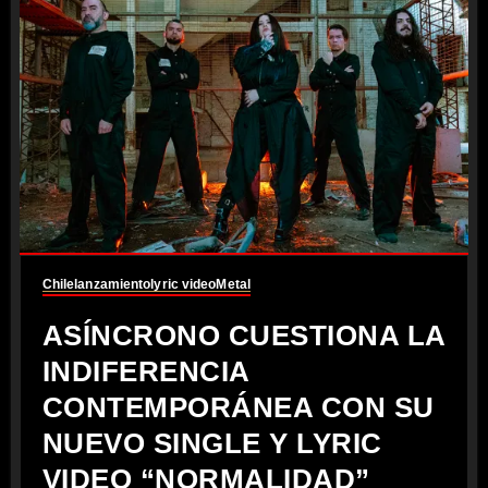
Chile
lanzamiento
lyric video
Metal
ASÍNCRONO CUESTIONA LA
INDIFERENCIA
CONTEMPORÁNEA CON SU
NUEVO SINGLE Y LYRIC
VIDEO “NORMALIDAD”