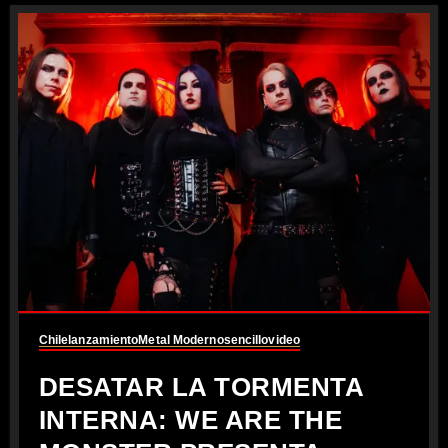
Chile
lanzamiento
Metal Moderno
sencillo
video
DESATAR LA TORMENTA
INTERNA: WE ARE THE