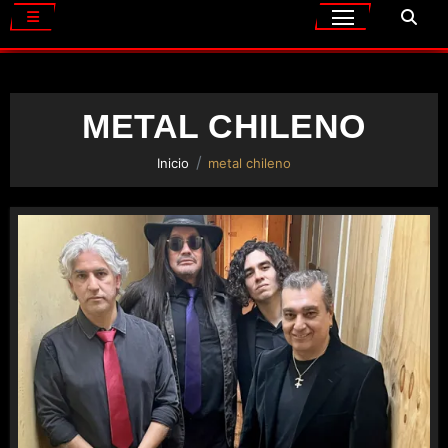
METAL CHILENO
Inicio
metal chileno