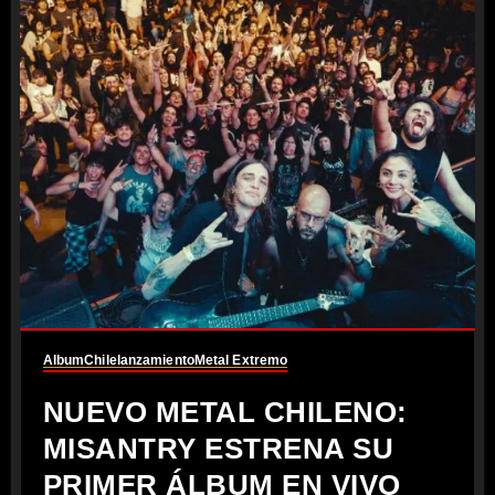
Album
Chile
lanzamiento
Metal Extremo
NUEVO METAL CHILENO:
MISANTRY ESTRENA SU
PRIMER ÁLBUM EN VIVO