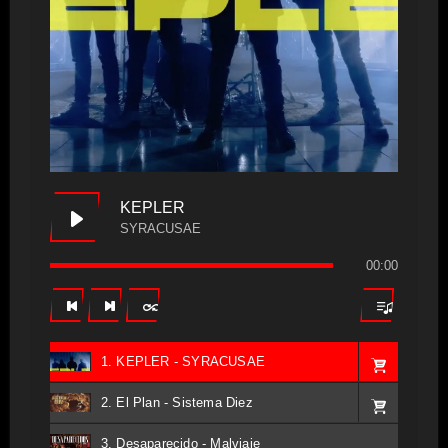
KEPLER
SYRACUSAE
00:00
1. KEPLER - SYRACUSAE
2. El Plan - Sistema Diez
3. Desaparecido - Malviaje