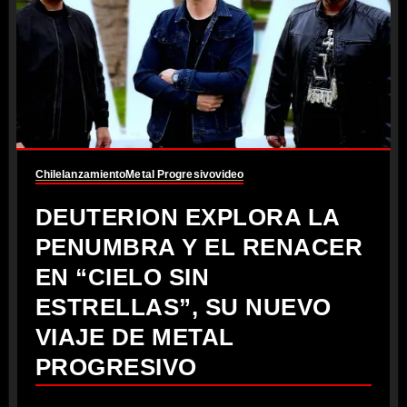
Chile
lanzamiento
Metal Progresivo
video
DEUTERION EXPLORA LA
PENUMBRA Y EL RENACER
EN “CIELO SIN
ESTRELLAS”, SU NUEVO
VIAJE DE METAL
PROGRESIVO