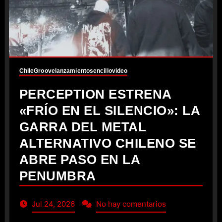
Chile
Groove
lanzamiento
sencillo
video
PERCEPTION ESTRENA
«FRÍO EN EL SILENCIO»: LA
GARRA DEL METAL
ALTERNATIVO CHILENO SE
ABRE PASO EN LA
PENUMBRA
Jul 24, 2026
No hay comentarios