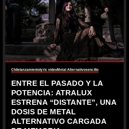
Chile
lanzamiento
lyric video
Metal Alternativo
sencillo
ENTRE EL PASADO Y LA
POTENCIA: ATRALUX
ESTRENA “DISTANTE”, UNA
DOSIS DE METAL
ALTERNATIVO CARGADA