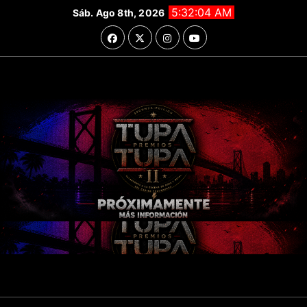
Saltar
5:32:07 AM
Sáb. Ago 8th, 2026
al
contenido