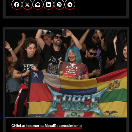
Chile
Latinoamerica
Metal
Reconocimiento