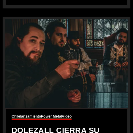
Chile
lanzamiento
Power Metal
video
DOLEZALL CIERRA SU